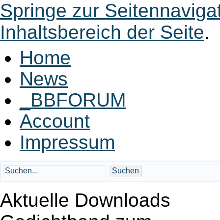
Springe zur Seitennaviga
Inhaltsbereich der Seite
.
Home
News
_BBFORUM
Account
Impressum
Aktuelle Downloads