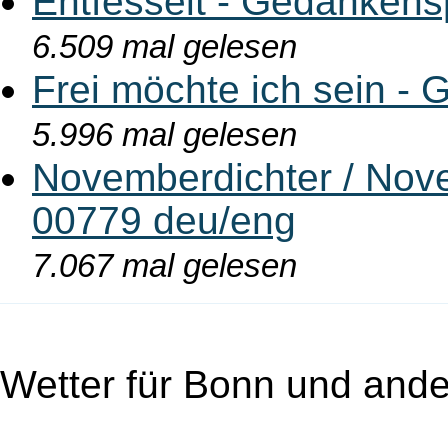
Entfesselt - Gedankens
6.509 mal gelesen
Frei möchte ich sein - 
5.996 mal gelesen
Novemberdichter / Nove
00779 deu/eng
7.067 mal gelesen
Wetter für Bonn und ande