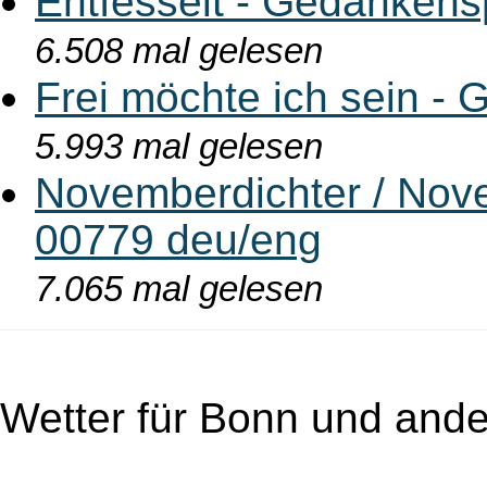
Entfesselt - Gedankens
6.508 mal gelesen
Frei möchte ich sein - 
5.993 mal gelesen
Novemberdichter / Nove
00779 deu/eng
7.065 mal gelesen
Wetter für Bonn und ande