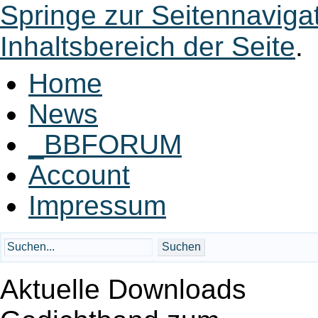
Springe zur Seitennaviga
Inhaltsbereich der Seite
.
Home
News
_BBFORUM
Account
Impressum
Aktuelle Downloads