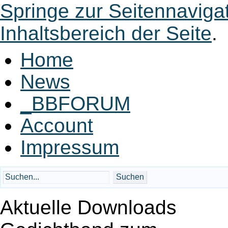
Springe zur Seitennaviga
Inhaltsbereich der Seite
.
Home
News
_BBFORUM
Account
Impressum
Aktuelle Downloads