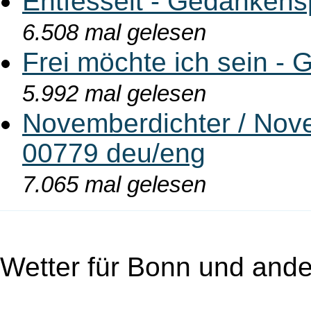
Entfesselt - Gedankens
6.508 mal gelesen
Frei möchte ich sein - 
5.992 mal gelesen
Novemberdichter / Nove
00779 deu/eng
7.065 mal gelesen
Wetter für Bonn und ande