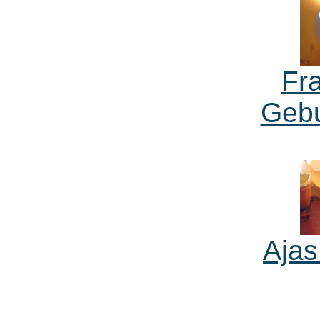
Fr
Geb
Ajas