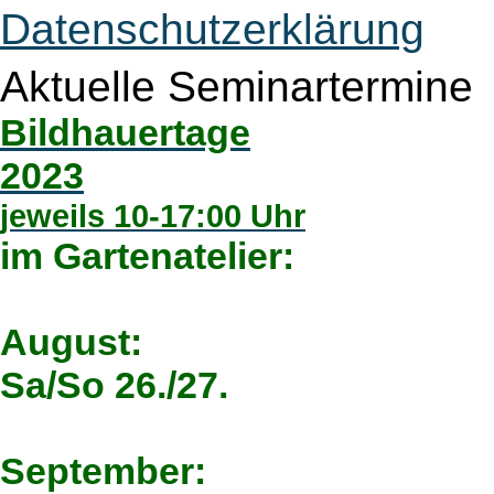
Datenschutzerklärung
Aktuelle Seminartermine
Bildhauertage
2023
jeweils 10-17:00 Uhr
im Gartenatelier:
August:
Sa/So 26./27.
September: