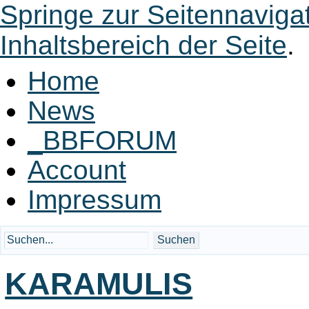
Springe zur Seitennaviga
Inhaltsbereich der Seite
.
Home
News
_BBFORUM
Account
Impressum
KARAMULIS