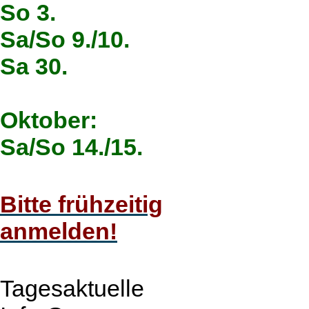
So 3.
Sa/So 9./10.
Sa 30.
Oktober:
Sa/So 14./15.
Bitte frühzeitig
anmelden!
Tagesaktuelle