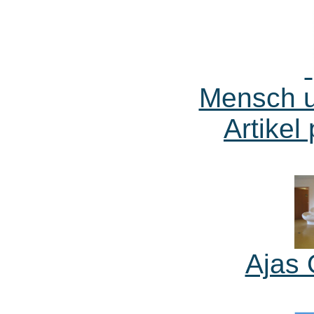
Mensch u
Artikel
Ajas